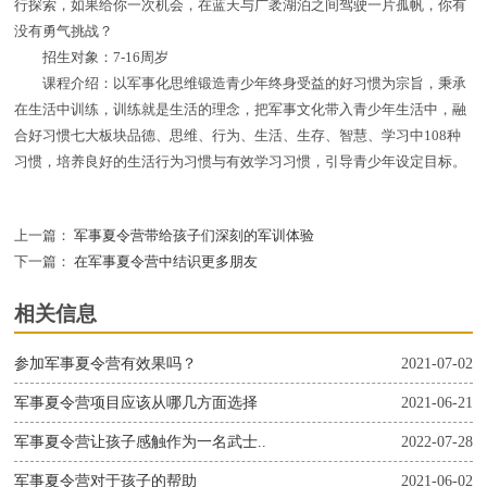
行探索，如果给你一次机会，在蓝天与广袤湖泊之间驾驶一片孤帆，你有
没有勇气挑战？
招生对象：7-16周岁
课程介绍：以军事化思维锻造青少年终身受益的好习惯为宗旨，秉承
在生活中训练，训练就是生活的理念，把军事文化带入青少年生活中，融
合好习惯七大板块品德、思维、行为、生活、生存、智慧、学习中108种
习惯，培养良好的生活行为习惯与有效学习习惯，引导青少年设定目标。
上一篇：
军事夏令营带给孩子们深刻的军训体验
下一篇：
在军事夏令营中结识更多朋友
相关信息
参加军事夏令营有效果吗？
2021-07-02
军事夏令营项目应该从哪几方面选择
2021-06-21
军事夏令营让孩子感触作为一名武士..
2022-07-28
军事夏令营对于孩子的帮助
2021-06-02