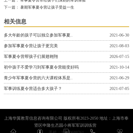
上一篇：
军事夏令营带给孩子们深刻的军训体验
下一篇：
暑期军事夏令营让孩子受益一生
相关信息
多大年龄的孩子可以独立参加军事夏..
2021-06-30
参加军事夏令营让孩子更完美
2021-08-03
军事夏令营帮孩子们展翅翱翔
2026-07-15
初中孩子不爱学习到军事夏令营能变好吗
2021-10-14
青少年军事夏令营的六大课程体系是..
2021-06-29
军事训练夏令营适合多大孩子？
2021-07-05
上海华翼教育信息咨询有限公司 版权所有2023-2050 地址：上海市奉
贤区申隆生态园小将军军训训练营
手机：15800688761