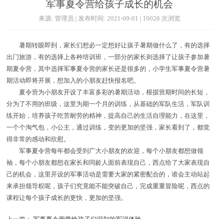
军事夏令营给孩子成长的机会
来源: 管理员 | 发布时间: 2021-09-01 | 10028 次浏览
暑期转眼即到，家长们想必一定想好让孩子暑期做什么了，有的选择
出门旅游，有的选择上各种培训班，一部分的家长则选择了让孩子参加暑
期夏令营，其中选择军事夏令营的家长还是很多的，小学生军事夏令营暑
期活动即将开展，想加入的小朋友赶快报名吧。
夏令营为小朋友开设了丰富多彩的暑期活动，根据营期时间的长短，
分为了不用的班级，这里为期一个月的训练，从基础的军队生活，军队训
练开始，培养孩子吃苦耐劳的精神，提高自己的生活自理能力，在这里，
一个个淘气包，小公主，通过训练，变的更加的坚强，家长看到了，都觉
得非常的感动和欣慰。
军事夏令营每年都会受到广大小朋友的欢迎，每个小朋友都想做领
袖，每个小朋友都想在家长和同龄人面前表现自己，西点给了大家表现自
己的机会，这里开设的军事活动是需要大家的紧密配合的，谁会主动站起
来承担领导权呢，孩子们究竟能不能突破自己，完成重重冒险呢，西点的
课程让每个孩子成长的更快，更加的坚强。